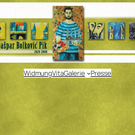
Widmung
Vita
Galerie
Presse