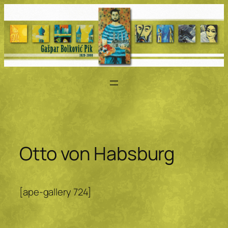
Zum
Inhalt
springen
Otto von Habsburg
[ape-gallery 724]