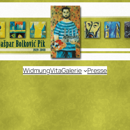
Widmung
Vita
Galerie
Presse