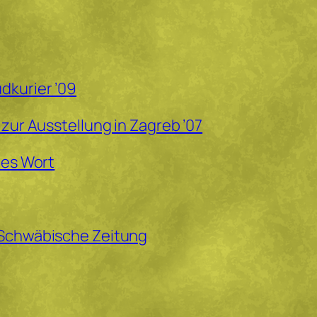
dkurier ’09
 zur Ausstellung in Zagreb ’07
hes Wort
 Schwäbische Zeitung