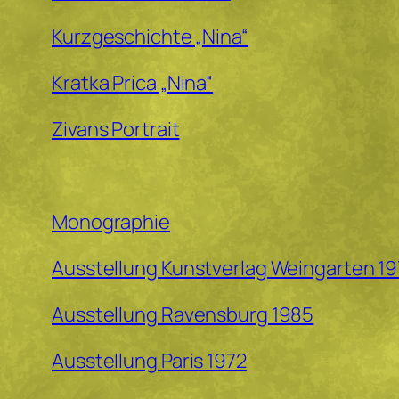
Kurzgeschichte „Nina“
Kratka Prica „Nina“
Zivans Portrait
Monographie
Ausstellung Kunstverlag Weingarten 1
Ausstellung Ravensburg 1985
Ausstellung Paris 1972